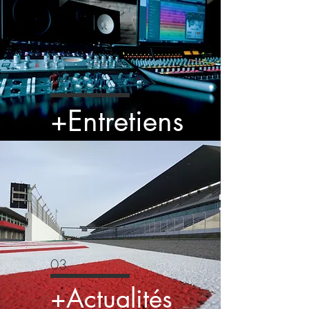
02
+Entretiens
03
+Actualités